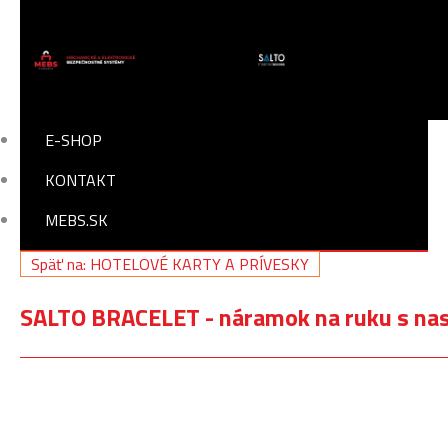
E-SHOP
KONTAKT
MEBS.SK
Späť na: HOTELOVÉ KARTY A PRÍVESKY
SALTO BRACELET - náramok na ruku s na