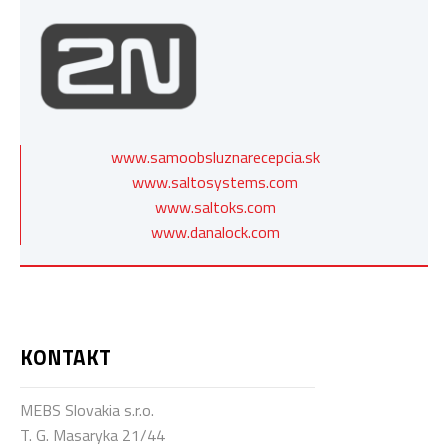
www.samoobsluznarecepcia.sk
www.saltosystems.com
www.saltoks.com
www.danalock.com
KONTAKT
MEBS Slovakia s.r.o.
T. G. Masaryka 21/44