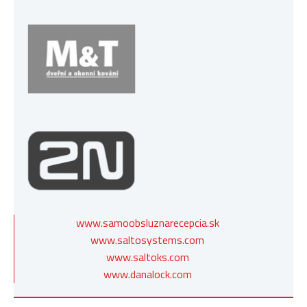
www.samoobsluznarecepcia.sk
www.saltosystems.com
www.saltoks.com
www.danalock.com