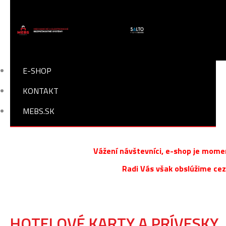
E-SHOP
KONTAKT
MEBS.SK
Vážení návštevníci, e-shop je mome
Radi Vás však obslúžime ce
HOTELOVÉ KARTY A PRÍVESKY