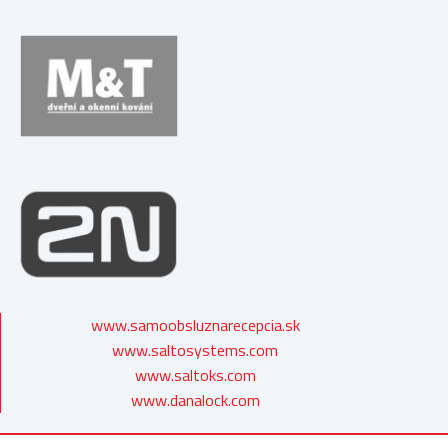
www.samoobsluznarecepcia.sk
www.saltosystems.com
www.saltoks.com
www.danalock.com