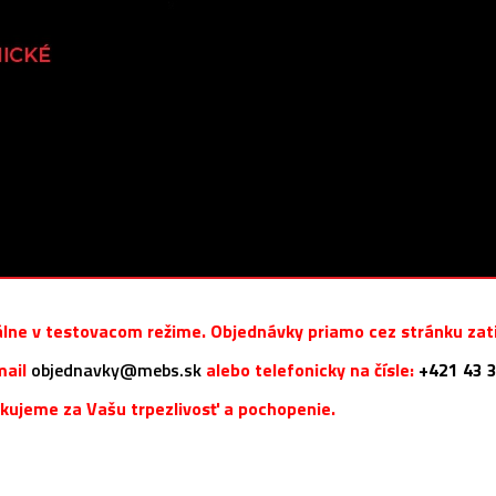
lne v testovacom režime. Objednávky priamo cez stránku zati
mail
objednavky@mebs.sk
alebo telefonicky na čísle:
+421 43 3
kujeme za Vašu trpezlivosť a pochopenie.