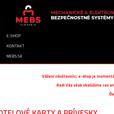
E-SHOP
KONTAKT
MEBS.SK
Vážení návštevníci, e-shop je momentá
Radi Vás však obslúžime cez e
Ďa
OTELOVÉ KARTY A PRÍVESKY